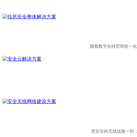
随着数字化转型和统一化
更安全的无线连接一切；