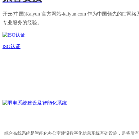
开云(中国)Kaiyun·官方网站-kaiyun.com 作为
专业服务的经验。
ISO认证
综合布线系统是智能化办公室建设数字化信息系统基础设施，是将所