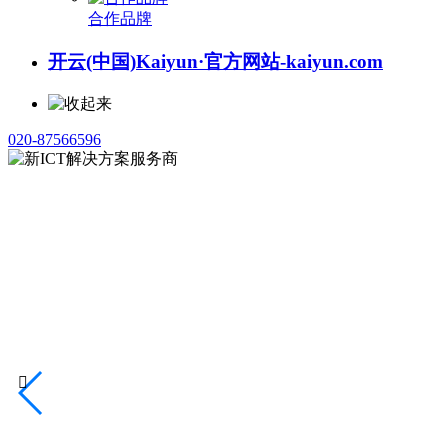
合作品牌
开云(中国)Kaiyun·官方网站-kaiyun.com
020-87566596
