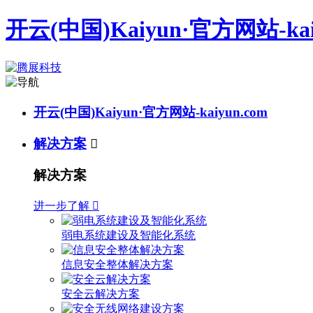
开云(中国)Kaiyun·官方网站-kai
开云(中国)Kaiyun·官方网站-kaiyun.com
解决方案

解决方案
进一步了解

弱电系统建设及智能化系统
信息安全整体解决方案
安全云解决方案