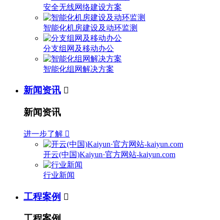
安全无线网络建设方案
智能化机房建设及动环监测
分支组网及移动办公
智能化组网解决方案
新闻资讯

新闻资讯
进一步了解

开云(中国)Kaiyun·官方网站-kaiyun.com
行业新闻
工程案例

工程案例