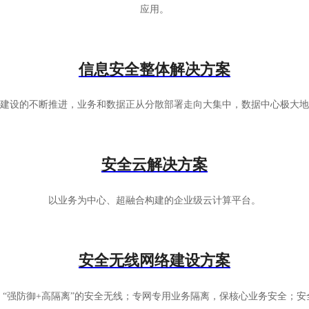
应用。
信息安全整体解决方案
建设的不断推进，业务和数据正从分散部署走向大集中，数据中心极大地
安全云解决方案
以业务为中心、超融合构建的企业级云计算平台。
安全无线网络建设方案
“强防御+高隔离”的安全无线；专网专用业务隔离，保核心业务安全；